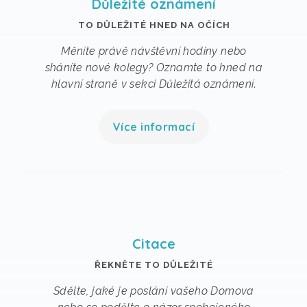
Důležité oznámení
TO DŮLEŽITÉ HNED NA OČÍCH
Měníte právě návštěvní hodiny nebo
sháníte nové kolegy? Oznamte to hned na
hlavní straně v sekci Důležitá oznámení.
Více informací
Citace
ŘEKNĚTE TO DŮLEŽITÉ
Sdělte, jaké je poslání vašeho Domova