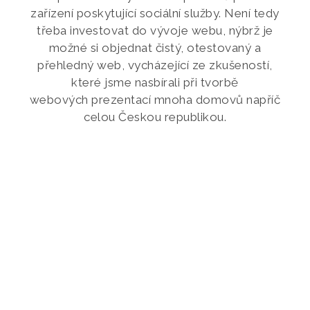
zařízení poskytující sociální služby. Není tedy
třeba investovat do vývoje webu, nýbrž je
možné si objednat čistý, otestovaný a
přehledný web, vycházející ze zkušeností,
které jsme nasbírali při tvorbě
webových prezentací mnoha domovů napříč
celou Českou republikou.