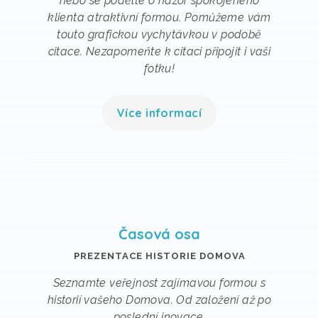
nebo se podělte o názor spokojeného
klienta atraktivní formou. Pomůžeme vám
touto grafickou vychytávkou v podobě
citace. Nezapomeňte k citaci připojit i vaši
fotku!
Více informací
Časová osa
PREZENTACE HISTORIE DOMOVA
Seznamte veřejnost zajímavou formou s
historií vašeho Domova. Od založení až po
poslední inovace.