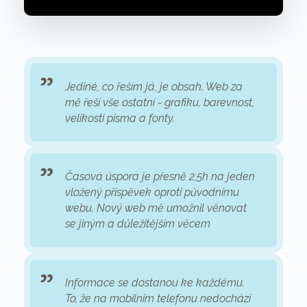
Jediné, co řeším já, je obsah. Web za
mě řeší vše ostatní - grafiku, barevnost,
velikosti písma a fonty.
Časová úspora je přesně 2,5h na jeden
vložený příspěvek oproti původnímu
webu. Nový web mě umožnil věnovat
se jiným a důležitějším věcem
Informace se dostanou ke každému.
To, že na mobilním telefonu nedochází