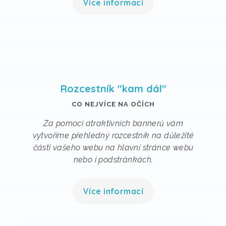
Více informací
Rozcestník "kam dál"
CO NEJVÍCE NA OČÍCH
Za pomocí atraktivních bannerů vám
vytvoříme přehledný rozcestník na důležité
části vašeho webu na hlavní stránce webu
nebo i podstránkách.
Více informací