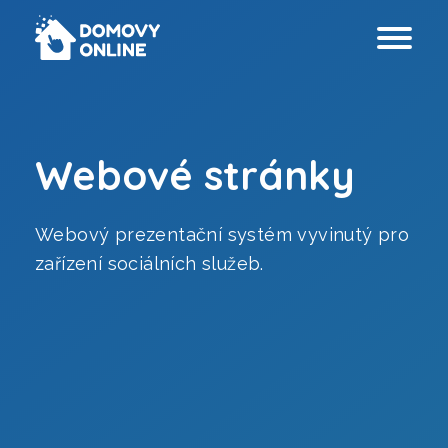
Webové stránky
Webový prezentační systém vyvinutý pro
Webové stránky
zařízení sociálních služeb.
Prezentační virtuální prohlídky
Technické virtuální prohlídky
Grafický design
Analýza přístupnosti