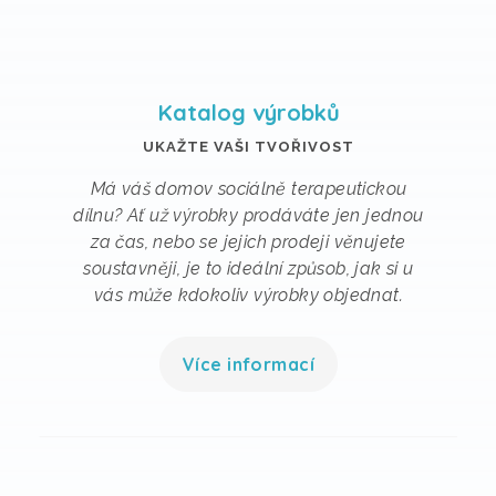
Katalog výrobků
UKAŽTE VAŠI TVOŘIVOST
Má váš domov sociálně terapeutickou
dílnu? Ať už výrobky prodáváte jen jednou
za čas, nebo se jejich prodeji věnujete
soustavněji, je to ideální způsob, jak si u
vás může kdokoliv výrobky objednat.
Více informací