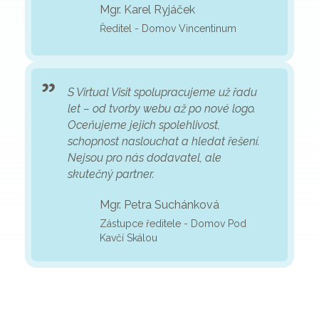
Mgr. Karel Ryjáček
Ředitel - Domov Vincentinum
S Virtual Visit spolupracujeme už řadu
let – od tvorby webu až po nové logo.
Oceňujeme jejich spolehlivost,
schopnost naslouchat a hledat řešení.
Nejsou pro nás dodavatel, ale
skutečný partner.
Mgr. Petra Suchánková
Zástupce ředitele - Domov Pod
Kavčí Skálou