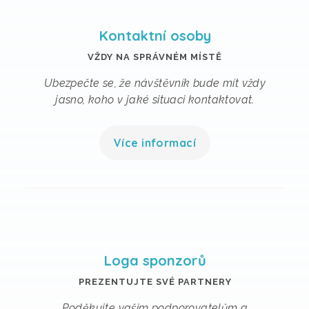
Kontaktní osoby
VŽDY NA SPRÁVNÉM MÍSTĚ
Ubezpečte se, že návštěvník bude mít vždy
jasno, koho v jaké situaci kontaktovat.
Více informací
Loga sponzorů
PREZENTUJTE SVÉ PARTNERY
Poděkujte vašim podporovatelům a