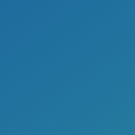
Kontakty přehledněji