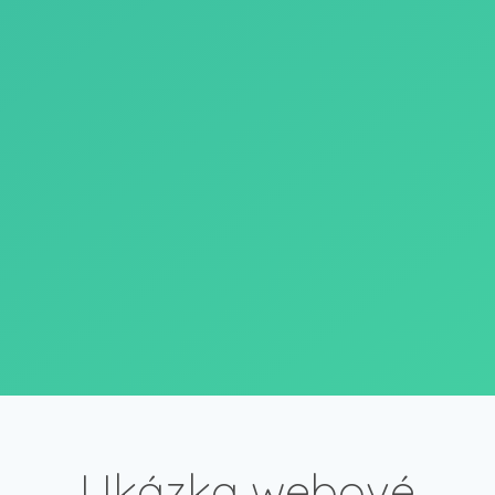
Ukázka webové