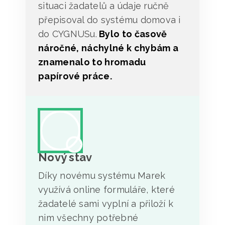
situaci žadatelů a údaje ručně
přepisoval do systému domova i
do CYGNUSu.
Bylo to časově
náročné, náchylné k chybám a
znamenalo to hromadu
papírové práce.
Nový stav
Díky novému systému Marek
využívá online formuláře, které
žadatelé sami vyplní a přiloží k
nim všechny potřebné