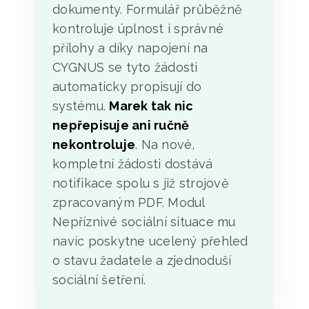
dokumenty. Formulář průběžně
kontroluje úplnost i správné
přílohy a díky napojení na
CYGNUS se tyto žádosti
automaticky propisují do
systému.
Marek tak nic
nepřepisuje ani ručně
nekontroluje
. Na nové,
kompletní žádosti dostává
notifikace spolu s již strojově
zpracovaným PDF. Modul
Nepříznivé sociální situace mu
navíc poskytne ucelený přehled
o stavu žadatele a zjednoduší
sociální šetření.