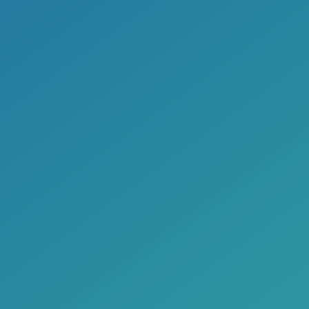
Kontakty přehledněji