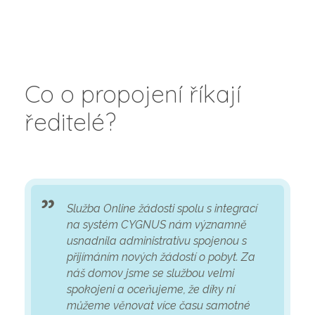
Co o propojení říkají
ředitelé?
Služba Online žádosti spolu s integrací
na systém CYGNUS nám významně
usnadnila administrativu spojenou s
přijímáním nových žádostí o pobyt. Za
náš domov jsme se službou velmi
spokojeni a oceňujeme, že díky ní
můžeme věnovat více času samotné