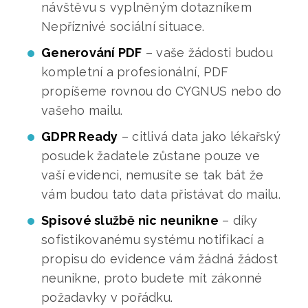
návštěvu s vyplněným dotazníkem
Nepříznivé sociální situace.
Generování PDF
– vaše žádosti budou
kompletní a profesionální, PDF
propíšeme rovnou do CYGNUS nebo do
vašeho mailu.
GDPR Ready
– citlivá data jako lékařský
posudek žadatele zůstane pouze ve
vaší evidenci, nemusíte se tak bát že
vám budou tato data přistávat do mailu.
Spisové službě nic neunikne
– díky
sofistikovanému systému notifikací a
propisu do evidence vám žádná žádost
neunikne, proto budete mít zákonné
požadavky v pořádku.