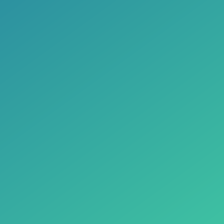
Kontakty přehledněji