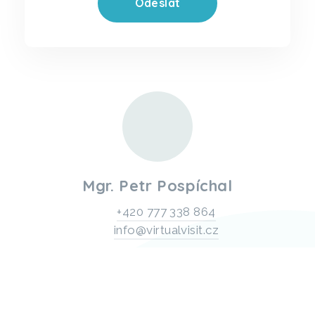
Mgr. Petr Pospíchal
+420 777 338 864
info@virtualvisit.cz