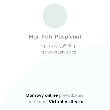
Mgr. Petr Pospíchal
+420 777 338 864
info@virtualvisit.cz
Domovy online
prevádzkuje
spoločnosť
Virtual Visit s.r.o.