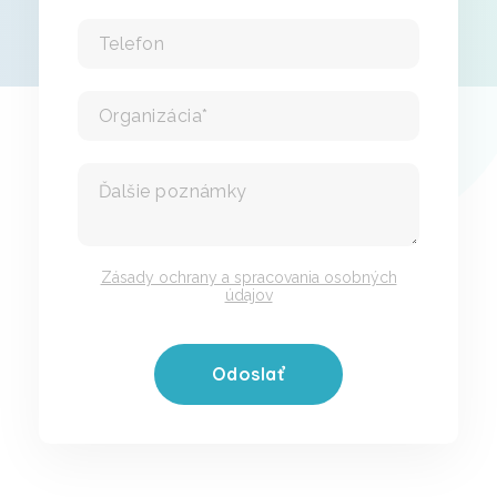
Zásady ochrany a spracovania osobných
údajov