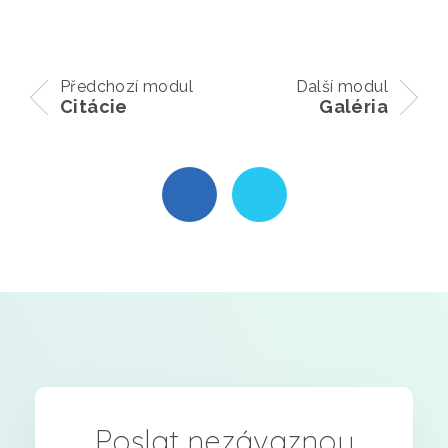
Předchozí modul
Další modul
Citácie
Galéria
Poslat nezávaznou