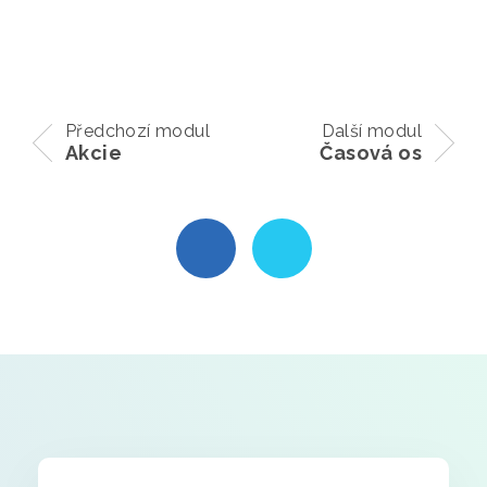
Předchozí modul
Další modul
Akcie
Časová os