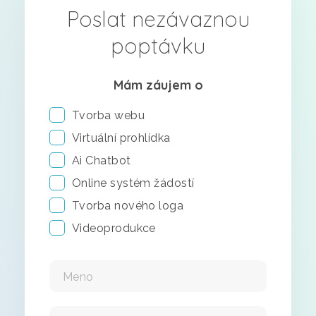
Poslat nezávaznou
poptávku
Mám záujem o
Tvorba webu
Virtuální prohlídka
Ai Chatbot
Online systém žádostí
Tvorba nového loga
Videoprodukce