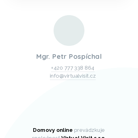
Mgr. Petr Pospíchal
+420 777 338 864
info@virtualvisit.cz
Domovy online
prevádzkuje