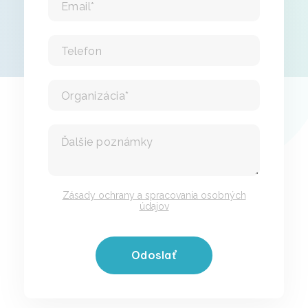
Zásady ochrany a spracovania osobných
údajov