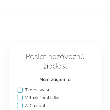
Poslať nezáväznú
žiadosť
Mám záujem o
Tvorba webu
Virtuální prohlídka
Ai Chatbot