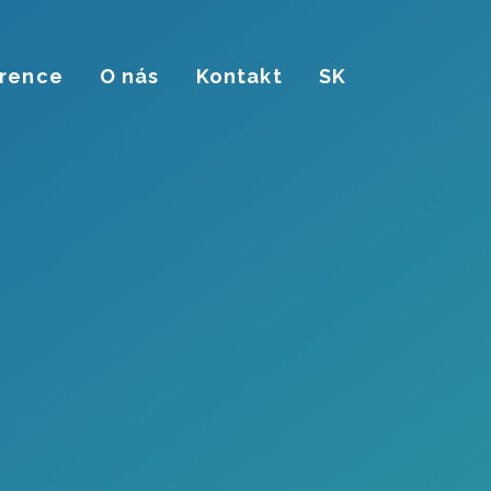
rence
O nás
Kontakt
SK