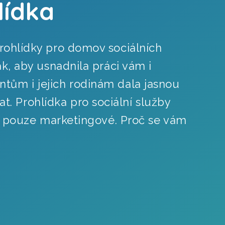
lídka
prohlídky pro domov sociálních
tak, aby usnadnila práci vám i
ntům i jejich rodinám dala jasnou
. Prohlídka pro sociální služby
 než pouze marketingové. Proč se vám