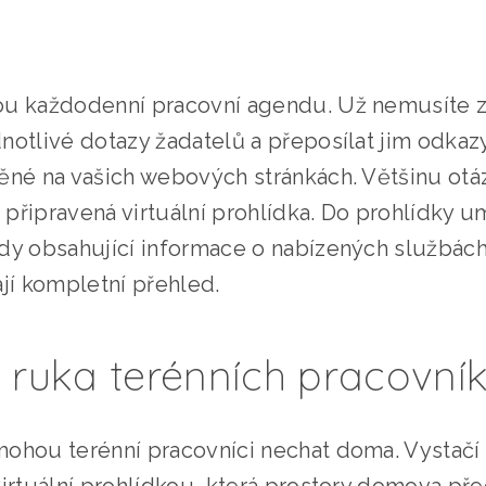
ou každodenní pracovní agendu. Už nemusíte 
notlivé dotazy žadatelů a přeposílat jim odkaz
těné na vašich webových stránkách. Většinu ot
připravená virtuální prohlídka. Do prohlídky u
dy obsahující informace o nabízených službách 
ají kompletní přehled.
 ruka terénních pracovní
ohou terénní pracovníci nechat doma. Vystačí 