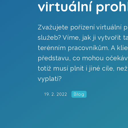
virtuální proh
Zvažujete pořízení virtuální 
služeb? Víme, jak ji vytvořit 
terénním pracovníkům. A klie
představu, co mohou očekávat
totiž musí plnit i jiné cíle,
vyplatí?
19. 2. 2022
Blog