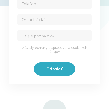
Zásady ochrany a spracovania osobných
údajov