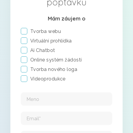
poptávku
Mám záujem o
Tvorba webu
Virtuální prohlídka
Ai Chatbot
Online systém žádostí
Tvorba nového loga
Videoprodukce