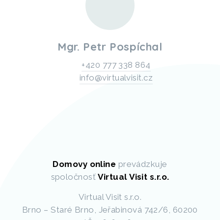
Mgr. Petr Pospíchal
+420 777 338 864
info@virtualvisit.cz
Domovy online
prevádzkuje
spoločnosť
Virtual Visit s.r.o.
Virtual Visit s.r.o.
Brno – Staré Brno, Jeřabinová 742/6, 60200