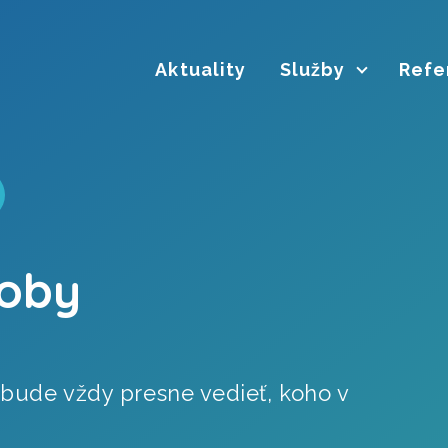
Aktuality
Služby
Refe
soby
bude vždy presne vedieť, koho v