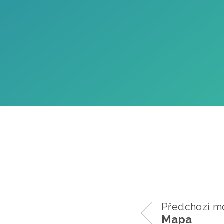
Předchozí m
Mapa