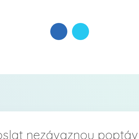
oslat nezávaznou poptáv