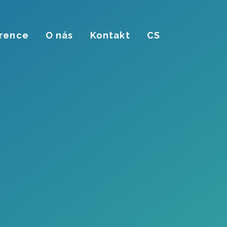
rence
O nás
Kontakt
CS