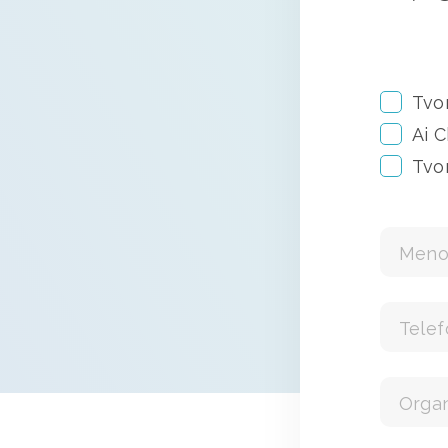
Tvo
Ai 
Tvo