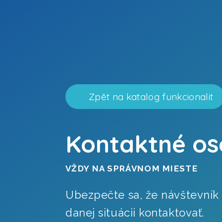
Zpět na katalog funkcionalit
Kontaktné o
VŽDY NA SPRÁVNOM MIESTE
Ubezpečte sa, že návštevník 
danej situácii kontaktovať.