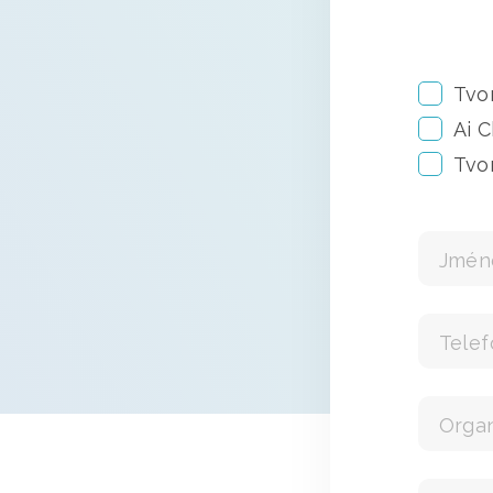
Tvo
Ai 
Tvo