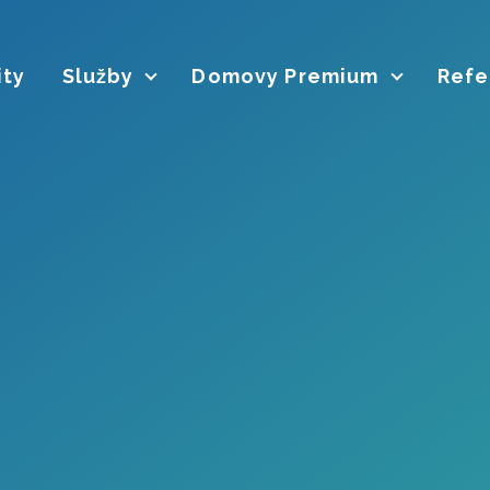
ity
Služby
Domovy Premium
Refe