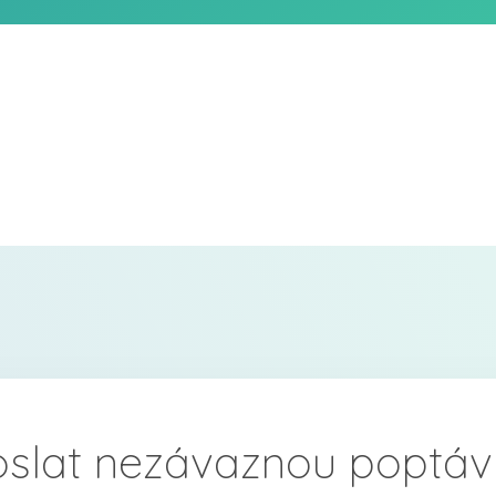
oslat nezávaznou poptáv