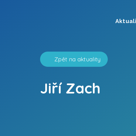
Aktual
Zpět na aktuality
Jiří Zach