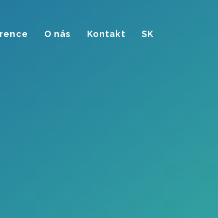
rence
O nás
Kontakt
SK