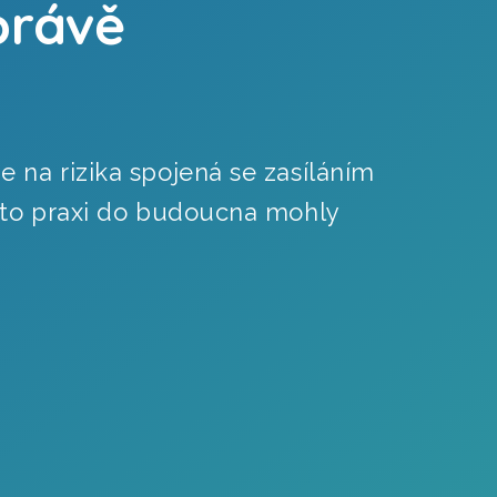
právě
na rizika spojená se zasíláním
uto praxi do budoucna mohly