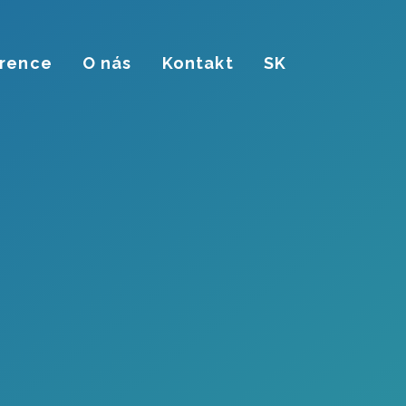
rence
O nás
Kontakt
SK