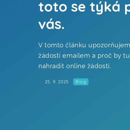
toto se týká 
vás.
V tomto článku upozorňujeme 
žádostí emailem a proč by t
nahradit online žádosti.
25. 9. 2025
Blog