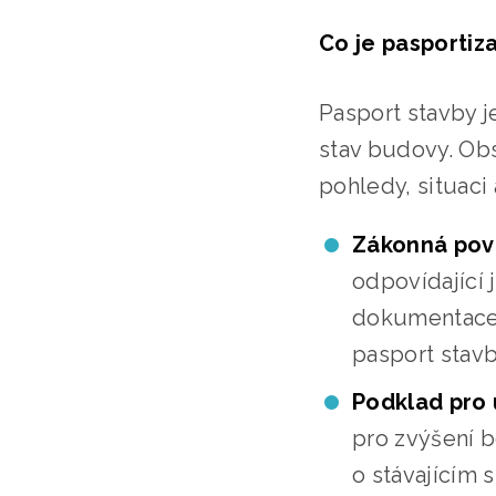
Co je pasportiza
Pasport stavby 
stav budovy. Obs
pohledy, situaci 
Zákonná pov
odpovídající
dokumentace n
pasport stavb
Podklad pro 
pro zvýšení b
o stávajícím s