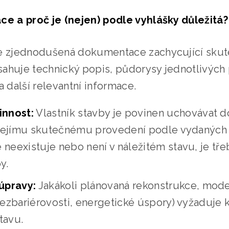
ce a proč je (nejen) podle vyhlášky důležitá?
je zjednodušená dokumentace zachycující skut
ahuje technický popis, půdorysy jednotlivých p
a další relevantní informace.
innost:
Vlastník stavby je povinen uchovávat 
 jejímu skutečnému provedení podle vydaných
eexistuje nebo není v náležitém stavu, je třeb
y.
úpravy:
Jakákoli plánovaná rekonstrukce, mode
ezbariérovosti, energetické úspory) vyžaduje k
tavu.