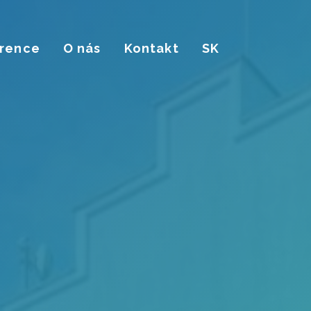
rence
O nás
Kontakt
SK