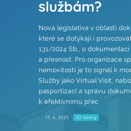
službám?
Nová legislativa v oblasti d
které se dotýkají i provozova
131/2024 Sb., o dokumentaci s
a přesnost. Pro organizace sp
nemovitosti je to signál k mo
Služby jako Virtual Visit, nabí
pasportizaci a správu dokum
k efektivnímu přec
13. 6. 2025
3D skeny