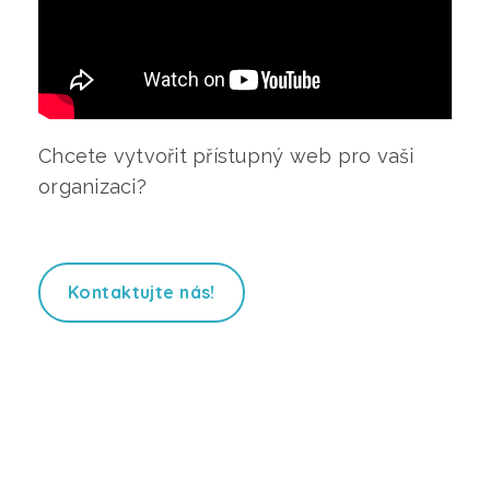
Chcete vytvořit přístupný web pro vaši
organizaci?
Kontaktujte nás!
chtěli
byste se dozvědět více