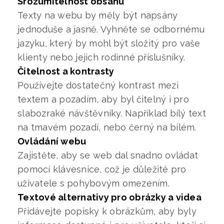
Srozumitelnost obsahu
Texty na webu by měly být napsány
jednoduše a jasně. Vyhněte se odbornému
jazyku, který by mohl být složitý pro vaše
klienty nebo jejich rodinné příslušníky.
Čitelnost a kontrasty
Používejte dostatečný kontrast mezi
textem a pozadím, aby byl čitelný i pro
slabozraké návštěvníky. Například bílý text
na tmavém pozadí, nebo černý na bílém.
Ovládání webu
Zajistěte, aby se web dal snadno ovládat
pomocí klávesnice, což je důležité pro
uživatele s pohybovým omezením.
Textové alternativy pro obrázky a videa
Přidávejte popisky k obrázkům, aby byly