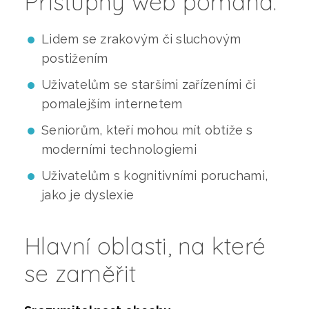
Přístupný web pomáhá:
Lidem se zrakovým či sluchovým
postižením
Uživatelům se staršími zařízeními či
pomalejším internetem
Seniorům, kteří mohou mít obtíže s
moderními technologiemi
Uživatelům s kognitivními poruchami,
jako je dyslexie
Hlavní oblasti, na které
se zaměřit