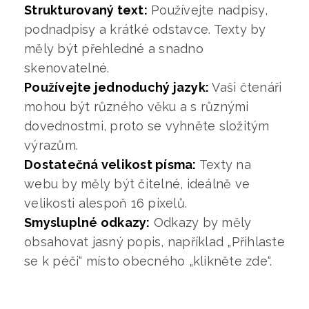
Strukturovaný text:
Používejte nadpisy,
podnadpisy a krátké odstavce. Texty by
měly být přehledné a snadno
skenovatelné.
Používejte jednoduchý jazyk:
Vaši čtenáři
mohou být různého věku a s různými
dovednostmi, proto se vyhněte složitým
výrazům.
Dostatečná velikost písma:
Texty na
webu by měly být čitelné, ideálně ve
velikosti alespoň 16 pixelů.
Smysluplné odkazy:
Odkazy by měly
obsahovat jasný popis, například „Přihlaste
se k péči“ místo obecného „klikněte zde“.