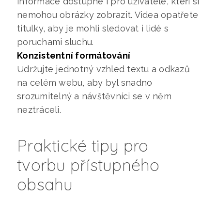
informace dostupné i pro uživatele, kteří si
nemohou obrázky zobrazit. Videa opatřete
titulky, aby je mohli sledovat i lidé s
poruchami sluchu.
Konzistentní formátování
Udržujte jednotný vzhled textu a odkazů
na celém webu, aby byl snadno
srozumitelný a návštěvníci se v něm
neztráceli.
Praktické tipy pro
tvorbu přístupného
obsahu