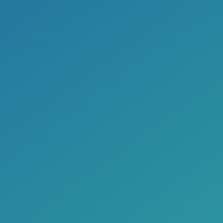
Kontakty přehledněji