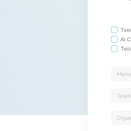
Tvo
Ai 
Tvo