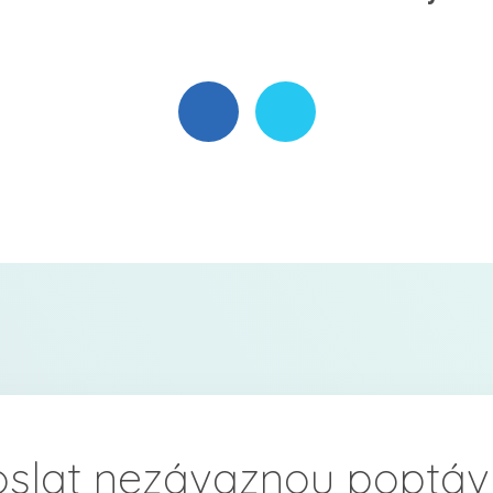
oslat nezávaznou poptáv