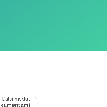
Další modul
dokumentami