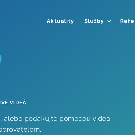
Aktuality
Služby
Refe
VÉ VIDEÁ
e, alebo poďakujte pomocou videa
porovateľom.