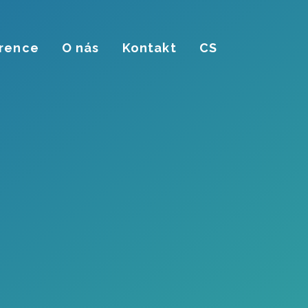
rence
O nás
Kontakt
CS