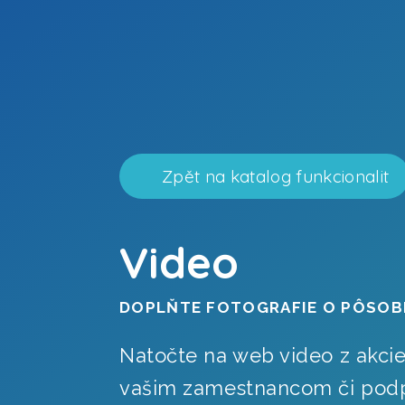
Zpět na katalog funkcionalit
Video
DOPLŇTE FOTOGRAFIE O PÔSOBI
Natočte na web video z akci
vašim zamestnancom či pod