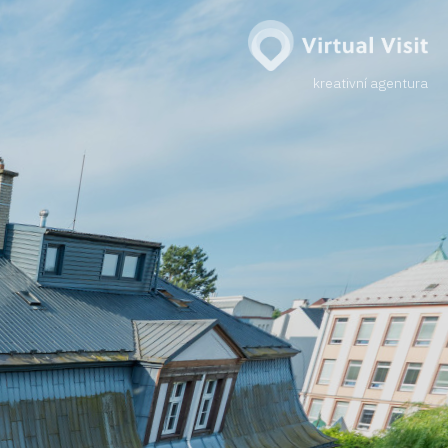
kreativní agentura