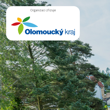
Organizaci zřizuje