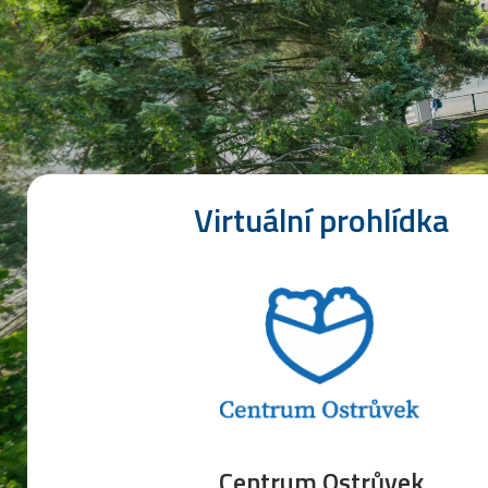
Virtuální prohlídka
Centrum Ostrůvek